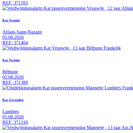
REF: 371593
Kat Vermist
Ablain-Saint-Nazaire
05.08.2026
REF: 371404
Kat Vermist
Béthune
05.08.2026
REF: 371389
Kat Gevonden
Lumbres
05.08.2026
REF: 371318