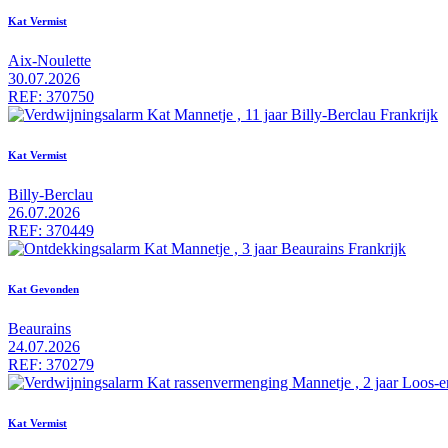
Kat Vermist
Aix-Noulette
30.07.2026
REF: 370750
Kat Vermist
Billy-Berclau
26.07.2026
REF: 370449
Kat Gevonden
Beaurains
24.07.2026
REF: 370279
Kat Vermist